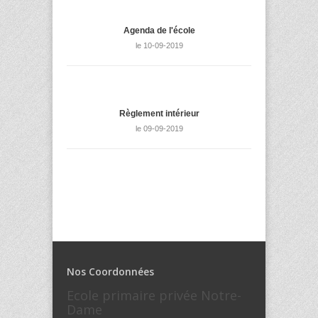
Agenda de l'école
le 10-09-2019
Règlement intérieur
le 09-09-2019
Nos Coordonnées
Ecole primaire privée Notre-
Dame