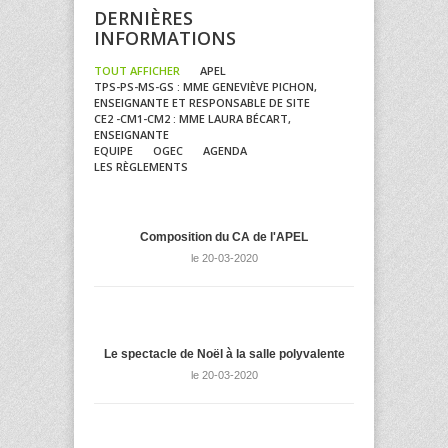
DERNIÈRES
INFORMATIONS
TOUT AFFICHER
APEL
TPS-PS-MS-GS : MME GENEVIÈVE PICHON,
ENSEIGNANTE ET RESPONSABLE DE SITE
CE2 -CM1-CM2 : MME LAURA BÉCART,
ENSEIGNANTE
EQUIPE
OGEC
AGENDA
LES RÈGLEMENTS
Composition du CA de l'APEL
le 20-03-2020
Le spectacle de Noël à la salle polyvalente
le 20-03-2020